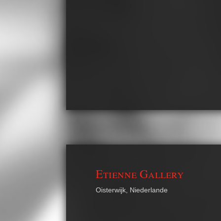
Etienne Gallery
Oisterwijk, Niederlande