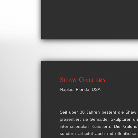
Shaw Gallery
Naples, Florida, USA
Seit über 30 Jahren besteht die Shaw G
präsentiert sie Gemälde, Skulpturen u
internationalen Künstlern. Die Galeri
sondern arbeitet auch mit öffentlich