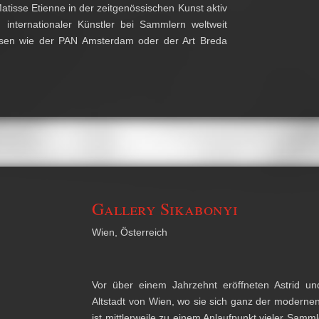
atisse Etienne in der zeitgenössischen Kunst aktiv
 internationaler Künstler bei Sammlern weltweit
essen wie der PAN Amsterdam oder der Art Breda
Gallery Sikabonyi
Wien, Österreich
Vor über einem Jahrzehnt eröffneten Astrid un
Altstadt von Wien, wo sie sich ganz der moderne
ist mittlerweile zu einem Anlaufpunkt vieler Samm