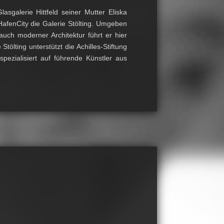
asgalerie Hittfeld seiner Mutter Eliska
HafenCity die Galerie Stölting. Umgeben
uch moderner Architektur führt er hier
Stölting unterstützt die Achilles-Stiftung
pezialisiert auf führende Künstler aus