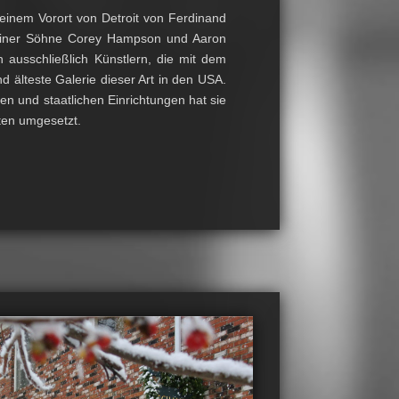
einem Vorort von Detroit von Ferdinand
seiner Söhne Corey Hampson und Aaron
 ausschließlich Künstlern, die mit dem
d älteste Galerie dieser Art in den USA.
n und staatlichen Einrichtungen hat sie
ten umgesetzt.