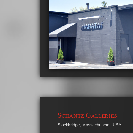
Schantz Galleries
Stockbridge, Massachusetts, USA