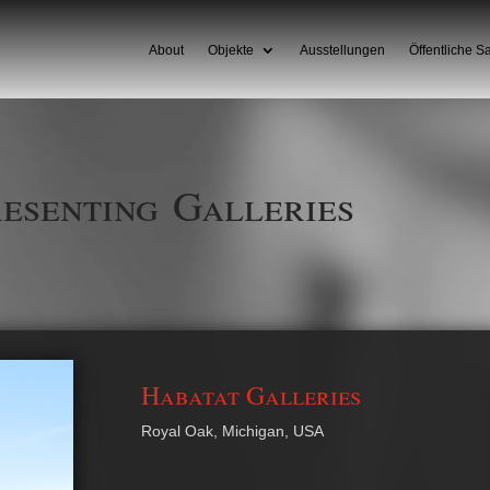
About
Objekte
Ausstellungen
Öffentliche 
resenting
Galleries
Habatat Galleries
Royal Oak, Michigan, USA