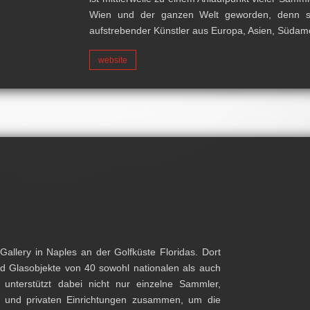
Wien und der ganzen Welt geworden, denn si
aufstrebender Künstler aus Europa, Asien, Südam
website
allery in Naples an der Golfküste Floridas. Dort
nd Glasobjekte von 40 sowohl nationalen als auch
e unterstützt dabei nicht nur einzelne Sammler,
en und privaten Einrichtungen zusammen, um die