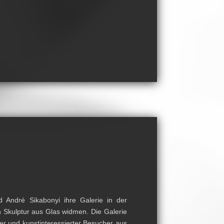
d André Sikabonyi ihre Galerie in der
n Skulptur aus Glas widmen. Die Galerie
ler und kunstinteressierter Besucher aus