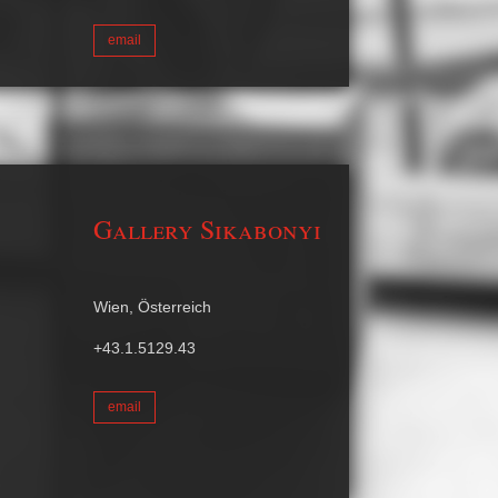
email
Gallery Sikabonyi
Wien, Österreich
+43.1.5129.43
email