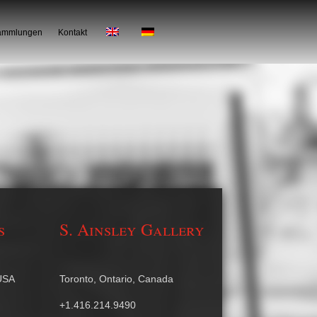
Sammlungen
Kontakt
s
S. Ainsley Gallery
 USA
Toronto, Ontario, Canada
+1.416.214.9490