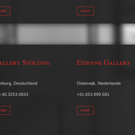
mail
email
allery Stölting
Etienne Gallery
mburg, Deutschland
Oisterwijk, Niederlande
.40.3253.0833
+31.653.890.581
mail
email